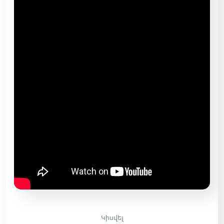
Կիսվել