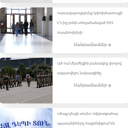
Կառավարությունը կփոխհատուցի
ԼՂ-ից բռնի տեղահանված 935
ուսանողների
Մանրամասներ
Աժ-ում մերժեցին բանակից փողով
ազատվելու նախագիծը
Մանրամասներ
«Քայլ դեպի տուն»․Սփյուռքահայ
պատանիները հայրենիքում են