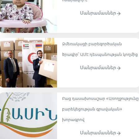
հնարավոր է
Մանրամասներ
Ձմեռակացի բարեգործական
ծրագիր՝ ԱՄԷ դեսպանության կողմից
Մանրամասներ
Բաց դասախոսաշար «Առողջությունը
բարեկեցության գրավական»
խորագրով
Մանրամասներ