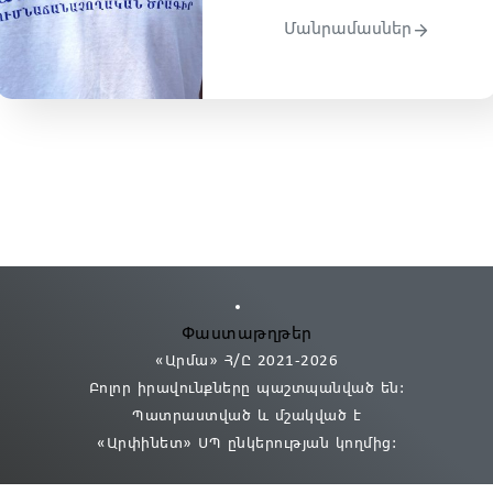
Մանրամասներ
Փաստաթղթեր
«Արմա» Հ/Ը 2021
-2026
Բոլոր իրավունքները պաշտպանված են:
Պատրաստված և մշակված է
«Արփինետ» ՍՊ
ընկերության կողմից։