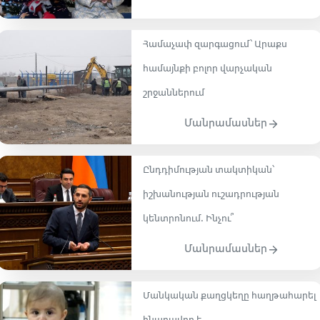
Համաչափ զարգացում՝ Արաքս
համայնքի բոլոր վարչական
շրջաններում
Մանրամասներ
Ընդդիմության տակտիկան՝
իշխանության ուշադրության
կենտրոնում. Ինչու՞
Մանրամասներ
Մանկական քաղցկեղը հաղթահարել