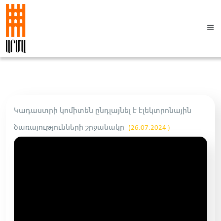
Կադաստրի կոմիտեն ընդլայնել է էլեկտրոնային
ծառայությունների շրջանակը
(26.07.2024 )