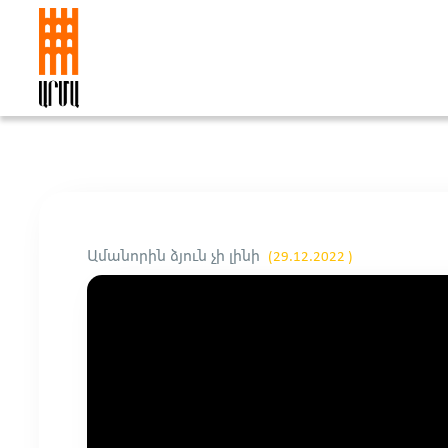
Ամանորին ձյուն չի լինի
(29.12.2022 )