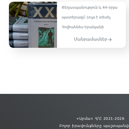
Ցեղասպանություն և 44-օրյա
պատերազմ․ Լույս է տեսել
Հովհաննես Երանյանի
Մանրամասներ
«Արմա» Հ/Ը 2021
-2026
Բոլոր իրավունքները պաշտպանվ