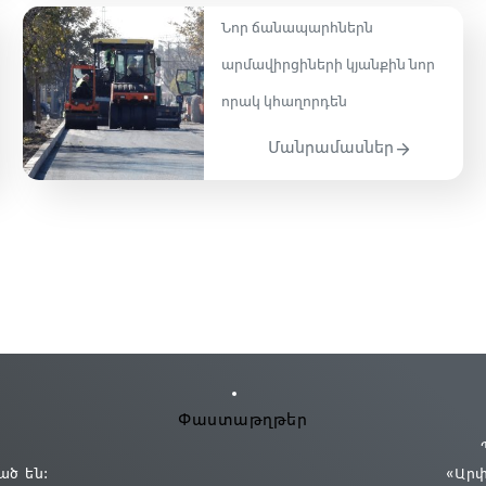
Նոր ճանապարհներն
արմավիրցիների կյանքին նոր
որակ կհաղորդեն
Մանրամասներ
Փաստաթղթեր
ած են:
«Ար