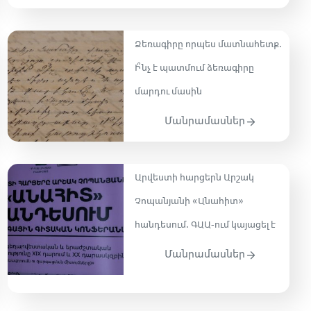
Ձեռագիրը որպես մատնահետք․
Ի՞նչ է պատմում ձեռագիրը
մարդու մասին
Մանրամասներ
Արվեստի հարցերն Արշակ
Չոպանյանի «Անահիտ»
հանդեսում․ ԳԱԱ-ում կայացել է
Մանրամասներ