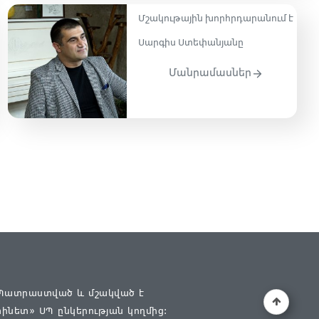
Մշակութային խորհրդարանում է
Սարգիս Ստեփանյանը
Մանրամասներ
Պատրաստված և մշակված է
փինետ» ՍՊ
ընկերության կողմից։