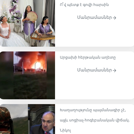
Ո՞վ պետք է գովի հարսին
Մանրամասներ
Արցախի հերթական աղետը
Մանրամասներ
Խաղաղությունը պայմանագիր չէ,
այլև սոցիալ-հոգեբանական վիճակ․
Նիկոլ