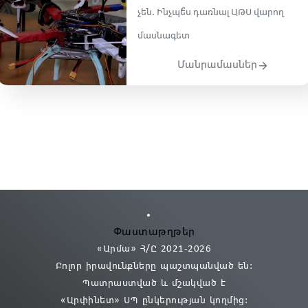
չեն․ Ինչպե՞ս դառնալ ԱԹՍ վարող
մասնագետ
Մանրամասներ
Փաստաթղթեր
«Արմա» Հ/Ը 2021
-2026
Բոլոր իրավունքները պաշտպանված են:
Պատրաստված և մշակված է
«Արփինետ» ՍՊ
ընկերության կողմից։