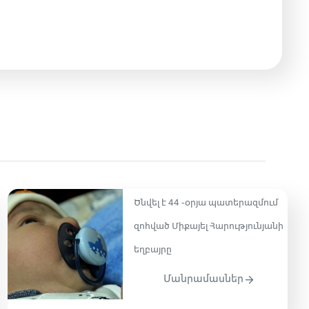
Ծնվել է 44 -օրյա պատերազմում
զոհված Միքայել Հարությունյանի
եղբայրը
Մանրամասներ