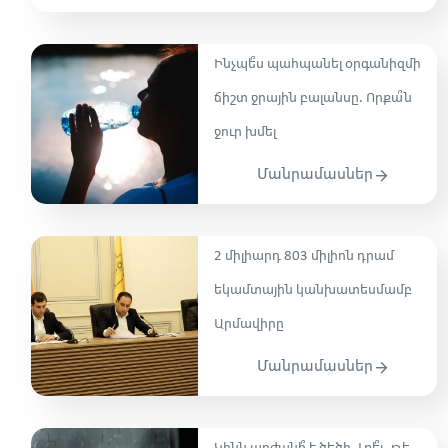
Ինչպե՞ս պահպանել օրգանիզմի
ճիշտ ջրային բալանսը. Որքա՞ն
ջուր խմել
Մանրամասներ
2 միլիարդ 803 միլիոն դրամ
եկամտային կանխատեսմամբ
Արմավիրը
Մանրամասներ