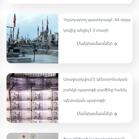
Չդադարող պատերազմ․ 44-օրյա
կռվից անցել է 3 տարի
Մանրամասներ
Առաջարկվում է կենտրոնական
բանկի պարտքի բաժինը հանել
պետական պարտքի
Մանրամասներ