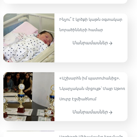
Ինչու՞ է կրծքի կաթն օգտակար
նորածինների համար
Մանրամասներ
«Աշխարհն իմ պատուհանից»․
Նկարչական մրցույթ՝ Մայր Աթոռ
Սուրբ Էջմիածնում
Մանրամասներ