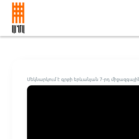
Մեկնարկում է գրքի երևանյան 7-րդ միջազգա