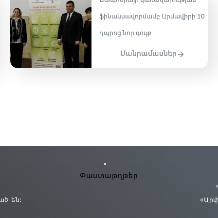
Ճապոնիայի կառավարության
ֆինանսավորմամբ Արմավիրի 10
դպրոց նոր գույք
Մանրամասներ
Փաստաթղթեր
ած են:
«Ար