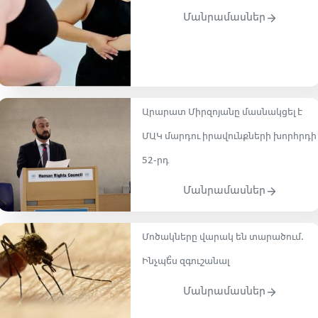
Մանրամասներ
Արարատ Միրզոյանը մասնակցել է
ՄԱԿ մարդու իրավունքների խորհրդի
52-րդ
Մանրամասներ
Մոծակները վարակ են տարածում.
Ինչպե՞ս զգուշանալ
Մանրամասներ