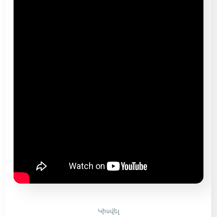
Կիսվել