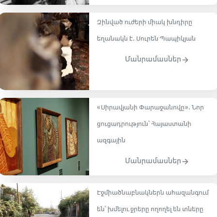
Զինված ուժերի միակ խնդիրը
եղանակն է. Սուրեն Պապիկյան
Մանրամասներ
«Սիրավյանի Փարաջանովը». Նոր
ցուցադրություն՝ Հայաստանի
ազգային
Մանրամասներ
Էջմիածնաբնակներն ահազանգում
են՝ խմելու ջրերը ողողել են տները