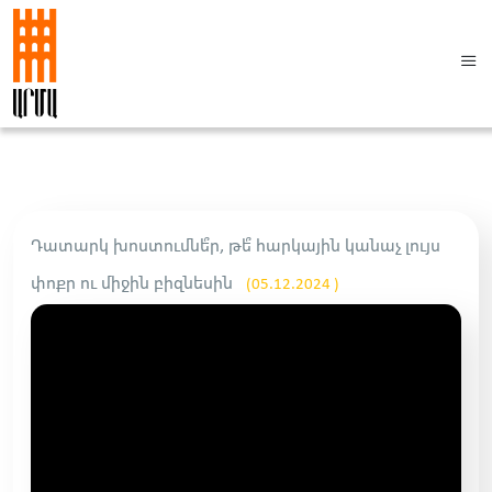
Դատարկ խոստումնե՞ր, թե՞ հարկային կանաչ լույս
փոքր ու միջին բիզնեսին
(05.12.2024 )