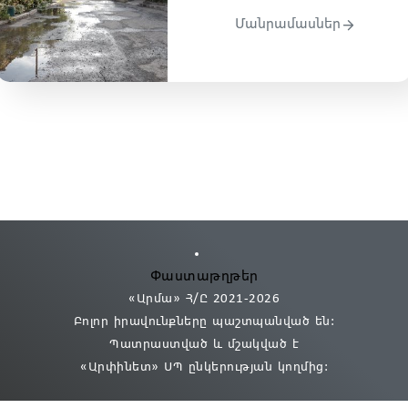
Մանրամասներ
Փաստաթղթեր
«Արմա» Հ/Ը 2021
-2026
Բոլոր իրավունքները պաշտպանված են:
Պատրաստված և մշակված է
«Արփինետ» ՍՊ
ընկերության կողմից։