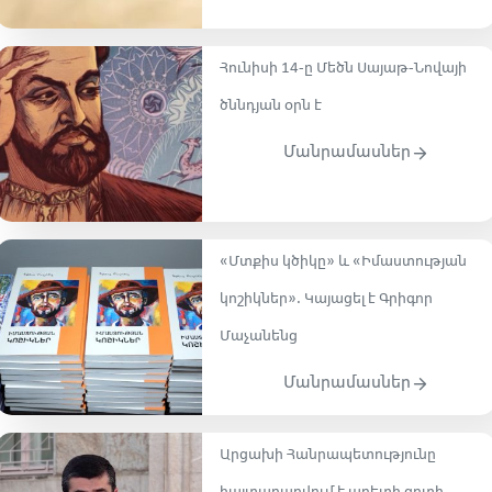
Հունիսի 14-ը Մեծն Սայաթ-Նովայի
ծննդյան օրն է
Մանրամասներ
«Մտքիս կծիկը» և «Իմաստության
կոշիկներ». Կայացել է Գրիգոր
Մաչանենց
Մանրամասներ
Արցախի Հանրապետությունը