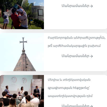
Մանրամասներ
Բարենորոգման անհրաժեշտությո՞ւն,
թե՞ արժեհամակարգային բախում
Մանրամասներ
Մեդիա և տեղեկատվական
գրագիտության հեքըթոնը՝
ապատեղեկատվության դեմ
Մանրամասներ