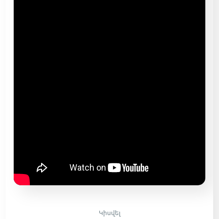
Կիսվել