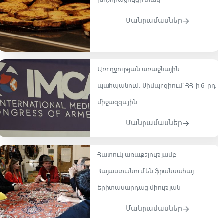
խոշորացույցի տակ
Մանրամասներ
Առողջության առաջնային
պահպանում. Սիմպոզիում` ՀՀ-ի 6-րդ
միջազգային
Մանրամասներ
Հատուկ առաքելությամբ
Հայաստանում են ֆրանսահայ
երիտասարդաց միության
Մանրամասներ