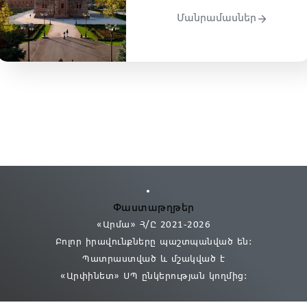
Մանրամասներ
Փաստաթղթեր
«Արմա» Հ/Ը 2021
-2026
Բոլոր իրավունքները պաշտպանված են:
Պատրաստված և մշակված է
«Արփինետ» ՍՊ
ընկերության կողմից։