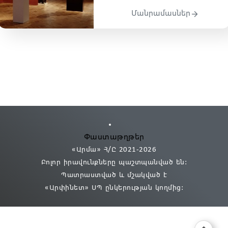
Մանրամասներ
Փաստաթղթեր
«Արմա» Հ/Ը 2021
-2026
Բոլոր իրավունքները պաշտպանված են:
Պատրաստված և մշակված է
«Արփինետ» ՍՊ
ընկերության կողմից։