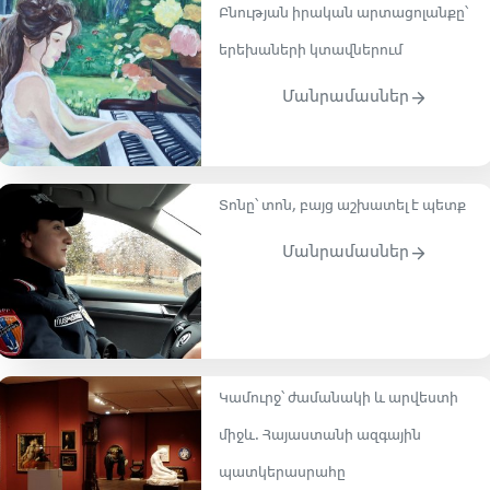
Բնության իրական արտացոլանքը՝
երեխաների կտավներում
Մանրամասներ
Տոնը՝ տոն, բայց աշխատել է պետք
Մանրամասներ
Կամուրջ՝ ժամանակի և արվեստի
միջև․ Հայաստանի ազգային
պատկերասրահը