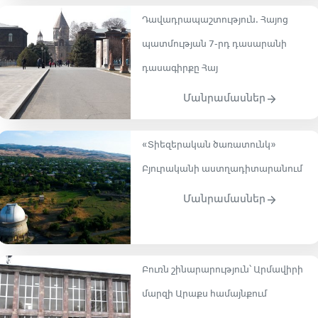
Դավադրապաշտություն․ Հայոց
պատմության 7-րդ դասարանի
դասագիրքը Հայ
Մանրամասներ
«Տիեզերական ծառատունկ»
Բյուրականի աստղադիտարանում
Մանրամասներ
Բուռն շինարարություն՝ Արմավիրի
մարզի Արաքս համայնքում