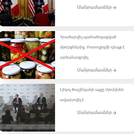
Մանրամասներ
Հրաժարվել պահածոյացված
մթերքներից․ Բոտուլիզմի դեպք է
արձանագրվել
Մանրամասներ
Նիկոլ Փաշինյանի այցը Մյունխեն
ավարտվել է
Մանրամասներ