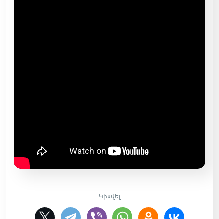
Կիսվել