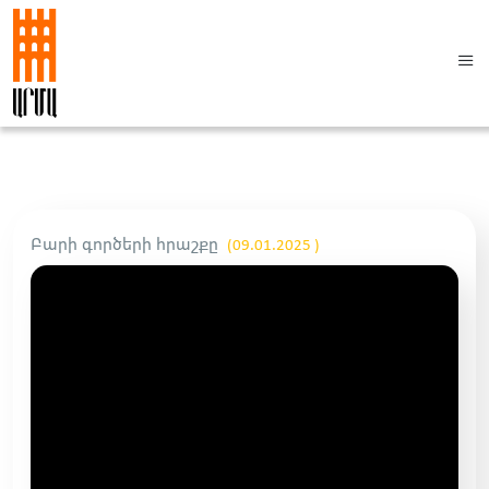
Բարի գործերի հրաշքը
(09.01.2025 )