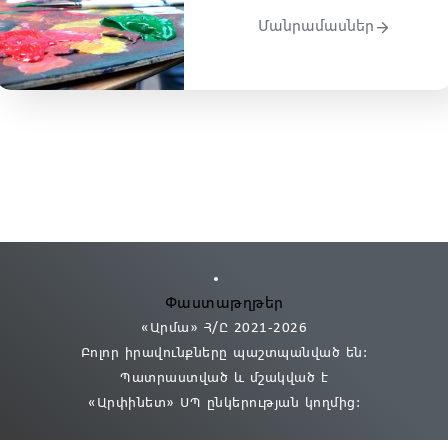
Մանրամասներ
Փաստաթղթեր
«Արմա» Հ/Ը 2021
-2026
Բոլոր իրավունքները պաշտպանված են:
Պատրաստված և մշակված է
«Արփինետ» ՍՊ
ընկերության կողմից։