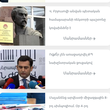
Վ. Բրյուսովի անվան պետական
համալսարանի ռեկտորի պաշտոնը
կռվախնձո՞ր է
Մանրամասներ
Ովքե՞ր չեն առաջադրվել ՔՊ
նախընտրական ցուցակով
Մանրամասներ
Մաչանենց արվեստի միջազգային 8-
րդ սիմպոզիում․ Օր 4-րդ