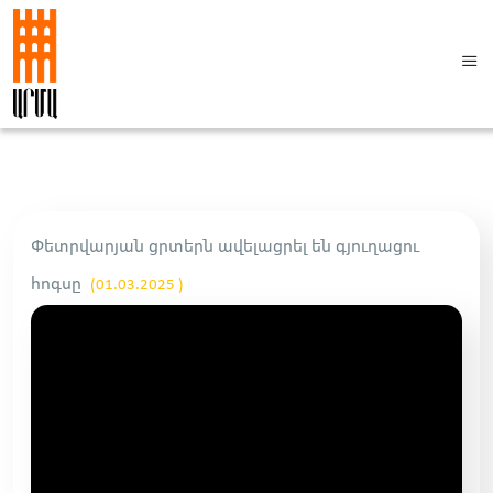
Փետրվարյան ցրտերն ավելացրել են գյուղացու
հոգսը
(01.03.2025 )