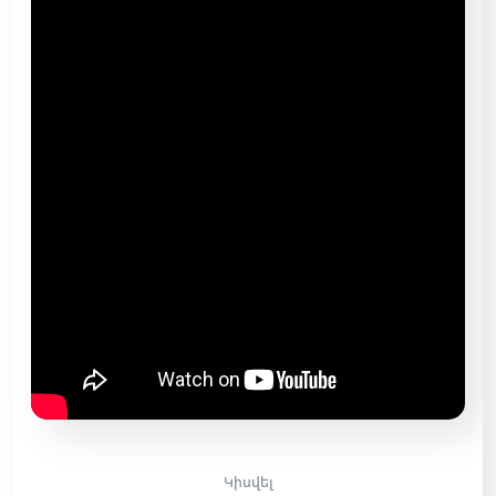
Կիսվել