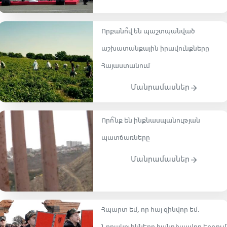
Որքանո՞վ են պաշտպանված
աշխատանքային իրավունքները
Հայաստանում
Մանրամասներ
Որո՞նք են ինքնասպանության
պատճառները
Մանրամասներ
Հպարտ եմ, որ հայ զինվոր եմ․