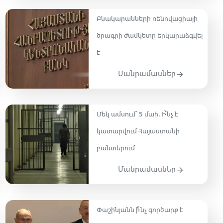
Բնակարանների ռենովացիայի
ծրագրի ժամկետը երկարաձգվել
է
Մանրամասներ
Մեկ ամսում՝ 5 մահ․ Ի՞նչ է
կատարվում Հայաստանի
բանտերում
Մանրամասներ
Փաշինյանն ի՞նչ գործարք է