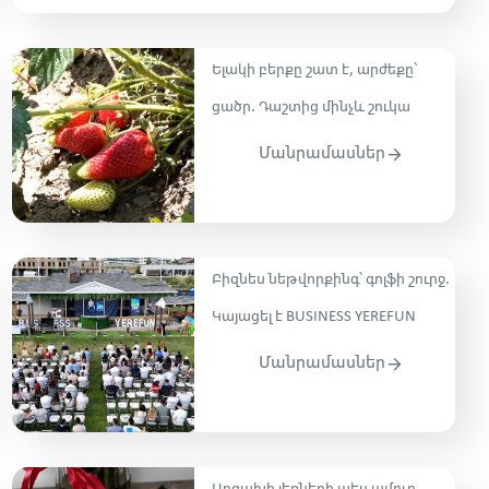
Ելակի բերքը շատ է, արժեքը՝
ցածր. Դաշտից մինչև շուկա
Մանրամասներ
Բիզնես նեթվորքինգ՝ գոլֆի շուրջ․
Կայացել է BUSINESS YEREFUN
Մանրամասներ