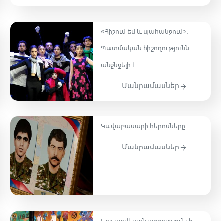
«Հիշում եմ և պահանջում»․
Պատմական հիշողությունն
անջնջելի է
Մանրամասներ
Կավաքասարի հերոսները
Մանրամասներ