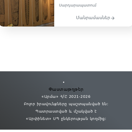
Սարդարապատում
Մանրամասներ
Փաստաթղթեր
«Արմա» Հ/Ը 2021
-2026
Բոլոր իրավունքները պաշտպանված են:
Պատրաստված և մշակված է
«Արփինետ» ՍՊ
ընկերության կողմից։