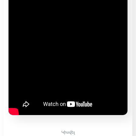
Կիսվել