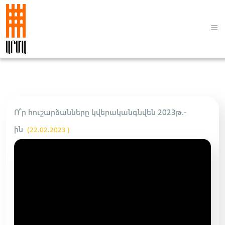
Ո՞ր հուշարձանները կվերականգնվեն 2023թ.-
ին
(22.02.2023 )