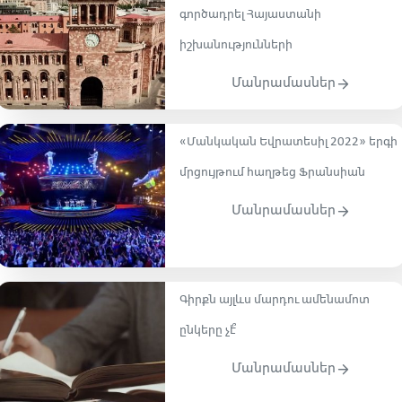
գործադրել Հայաստանի
իշխանությունների
Մանրամասներ
«Մանկական Եվրատեսիլ 2022» երգի
մրցույթում հաղթեց Ֆրանսիան
Մանրամասներ
Գիրքն այլևս մարդու ամենամոտ
ընկերը չէ՞
Մանրամասներ