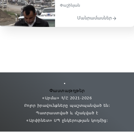
Փաշինյան
Մանրամասներ
Փաստաթղթեր
«Արմա» Հ/Ը 2021
-2026
Բոլոր իրավունքները պաշտպանված են:
Պատրաստված և մշակված է
«Արփինետ» ՍՊ
ընկերության կողմից։