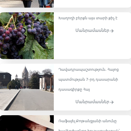
Խաղողի բերքն այս տարի քիչ է
Մանրամասներ
Դավադրապաշտություն․ Հայոց
պատմության 7-րդ դասարանի
դասագիրքը Հայ
Մանրամասներ
Ռաֆայել Քոթանջյանի անունը