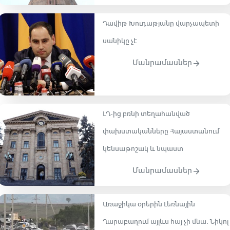
Դավիթ Խուդաթյանը վարչապետի
սանիկը չէ
Մանրամասներ
ԼՂ-ից բռնի տեղահանված
փախստականները Հայաստանում
կենսաթոշակ և նպաստ
Մանրամասներ
Առաջիկա օրերին Լեռնային
Ղարաբաղում այլևս հայ չի մնա․ Նիկոլ