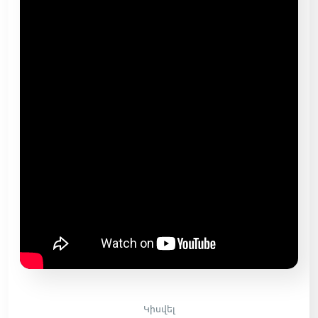
Կիսվել