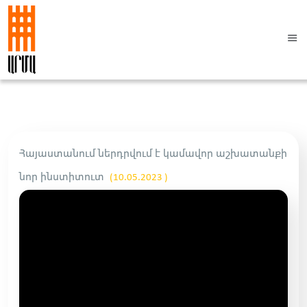
Հայաստանում ներդրվում է կամավոր աշխատանքի
նոր ինստիտուտ
(10.05.2023 )