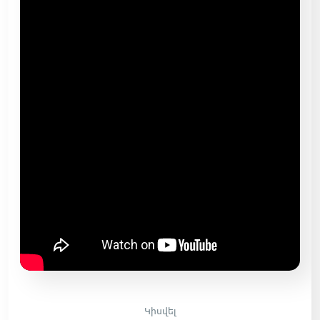
Կիսվել