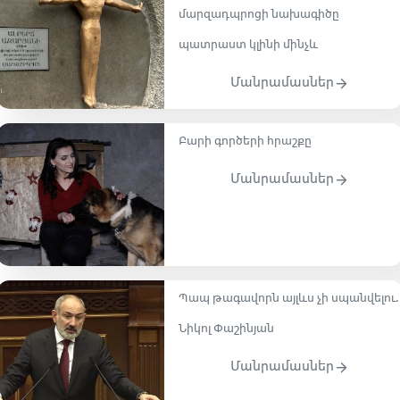
մարզադպրոցի նախագիծը
պատրաստ կլինի մինչև
Մանրամասներ
Բարի գործերի հրաշքը
Մանրամասներ
Պապ թագավորն այլևս չի սպանվելու․
Նիկոլ Փաշինյան
Մանրամասներ