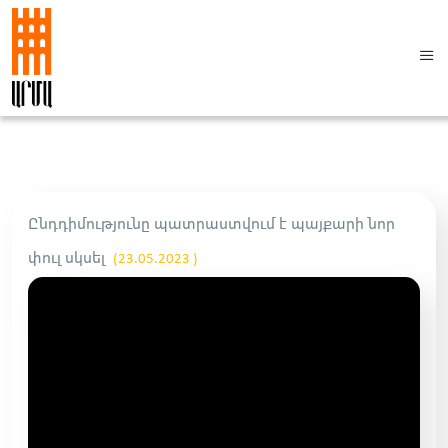
Ընդդիմությունը պատրաստվում է պայքարի նոր
փուլ սկսել
(23.05.2023 )