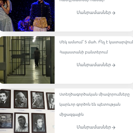
հանդիսատեսի համար
Մանրամասներ
Մեկ ամսում՝ 5 մահ․ Ի՞նչ է կատարվում
Հայաստանի բանտերում
Մանրամասներ
Ստեղծագործական միավորումները
կարևոր գործոն են պետության
միջազգային
Մանրամասներ