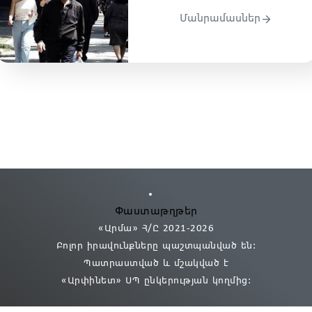
Մանրամասներ
Փաստաթղթեր
«Արմա» Հ/Ը 2021
-2026
Բոլոր իրավունքները պաշտպանված են:
Պատրաստված և մշակված է
«Արփինետ» ՍՊ
ընկերության կողմից։