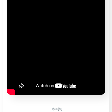
Կիսվել