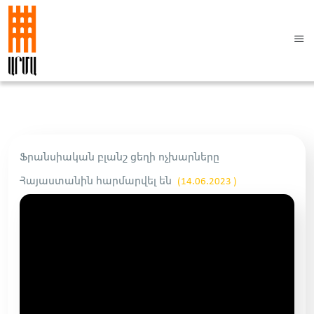
Ֆրանսիական բլանշ ցեղի ոչխարները
Հայաստանին հարմարվել են
(14.06.2023 )