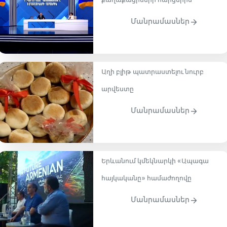
քաղաքացիների հարցերին
Մանրամասներ
Աղի բլիթ պատրաստելու նուրբ
արվեստը
Մանրամասներ
Երևանում կմեկնարկի «Ապագա
հայկականը» համաժողովը
Մանրամասներ