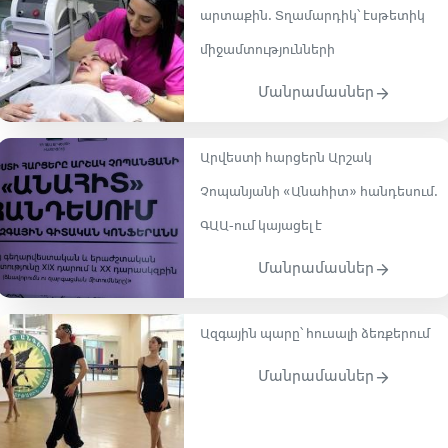
արտաքին. Տղամարդիկ՝ էսթետիկ
միջամտությունների
Մանրամասներ
Արվեստի հարցերն Արշակ
Չոպանյանի «Անահիտ» հանդեսում․
ԳԱԱ-ում կայացել է
Մանրամասներ
Ազգային պարը՝ հուսալի ձեռքերում
Մանրամասներ