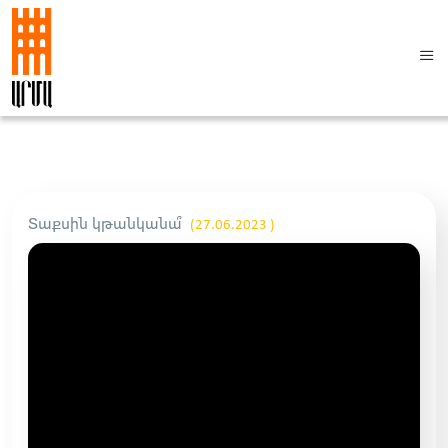
Տաքսին կթանկանա՞
(27.06.2023 )