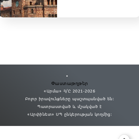
Փաստաթղթեր
«Արմա» Հ/Ը 2021
-2026
Բոլոր իրավունքները պաշտպանված են:
Պատրաստված և մշակված է
«Արփինետ» ՍՊ
ընկերության կողմից։