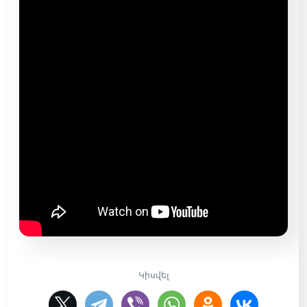
Կիսվել