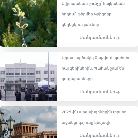
Եվրոպական շունչը՝ հայկական
հողում․ Ֆերմեր Գրիգորը
գեղեցկության նոր
Մանրամասներ
Ազատ արձակել Բաքվում պահվող
հայ գերիներին․ Պահանջում են
ցուցարարները
Մանրամասներ
2025-ին արցախցիներին տրվող
աջակցությունը կնվազի
Մանրամասներ