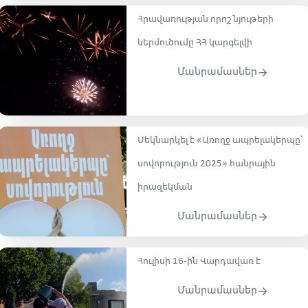
Հրավառության որոշ նյութերի
ներմուծումը ՀՀ կարգելվի
Մանրամասներ
Մեկնարկել է «Առողջ ապրելակերպը՝
սովորություն 2025» հանրային
իրազեկման
Մանրամասներ
Հուլիսի 16-ին Վարդավառ է
Մանրամասներ