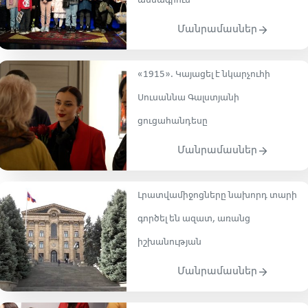
ամսագրում
Մանրամասներ
«1915». Կայացել է նկարչուհի
Սուսաննա Գալստյանի
ցուցահանդեսը
Մանրամասներ
Լրատվամիջոցները նախորդ տարի
գործել են ազատ, առանց
իշխանության
Մանրամասներ