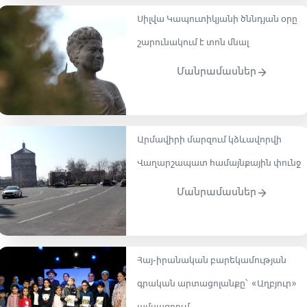
Սիլվա Կապուտիկյանի ծննդյան օրը
շարունակում է տոն մնալ
Մանրամասներ
Արմավիրի մարզում կձևավորվի
Վաղարշապատ համայնքային փունջ
Մանրամասներ
Հայ-իրանական բարեկամության
գրական արտացոլանքը՝ «Աղբյուր»