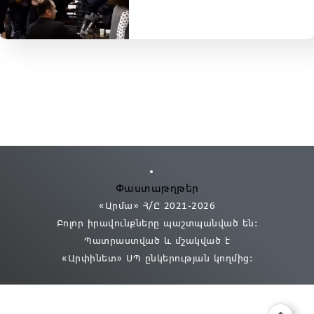
Փաստաթղթեր
«Արմա» Հ/Ը 2021
-2026
Բոլոր իրավունքները պաշտպանված են:
Պատրաստված և մշակված է
«Արփինետ» ՍՊ
ընկերության կողմից։