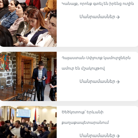
Կանայք, որոնք գտել են իրենց ուղին
Մանրամասներ
Հայաստան-Սփյուռք կամուրջներն
ամուր են մշակույթով
Մանրամասներ
Ծեծկռտուք՝ Երևանի
քաղաքապետարանում
Մանրամասներ