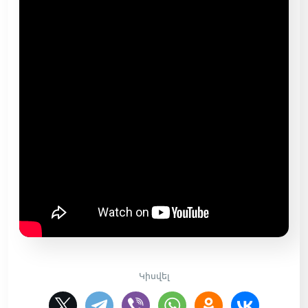
Կիսվել