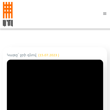
Կաթը՝ ջրի գնով
(15.07.2023 )