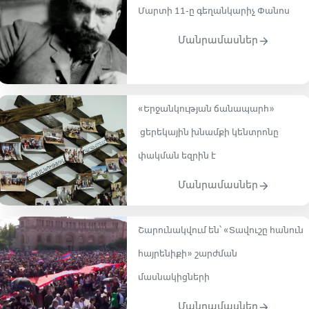
Մարտի 11-ը գեղանկարիչ Փանոս
Մանրամասներ
«Երջանկության ճանապարհ»
ցերեկային խնամքի կենտրոնը
փակման եզրին է
Մանրամասներ
Շարունակվում են՝ «Տավուշը հանուն
հայրենիքի» շարժման
մասնակիցների
Մանրամասներ