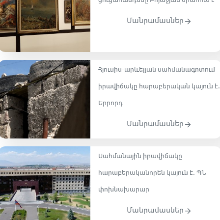
ցուցահանդեսը Բոյաջյան սրահում է
Մանրամասներ
Հյուսիս-արևելյան սահմանագոտում
իրավիճակը հարաբերական կայուն է.
Երրորդ
Մանրամասներ
Սահմանային իրավիճակը
հարաբերականորեն կայուն է․ ՊՆ
փոխնախարար
Մանրամասներ