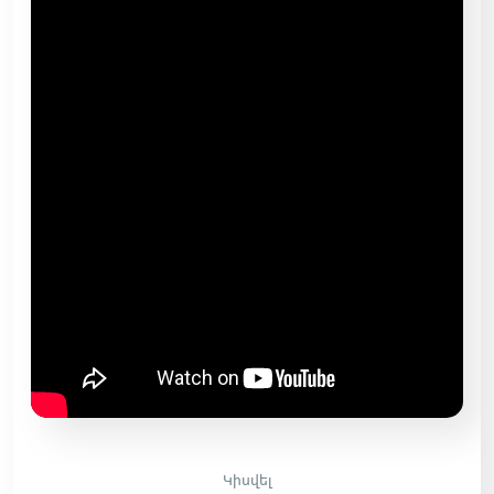
Կիսվել