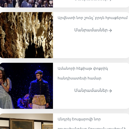
Արվեստի նոր շունչ՝ բրդե հյուսքերում
Մանրամասներ
Ամանորի հեքիաթ փոքրիկ
հանդիսատեսի համար
Մանրամասներ
Անդրեյ Շուգարովի նոր