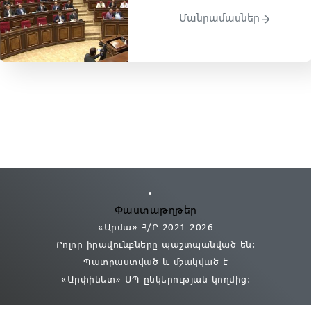
Մանրամասներ
Փաստաթղթեր
«Արմա» Հ/Ը 2021
-2026
Բոլոր իրավունքները պաշտպանված են:
Պատրաստված և մշակված է
«Արփինետ» ՍՊ
ընկերության կողմից։