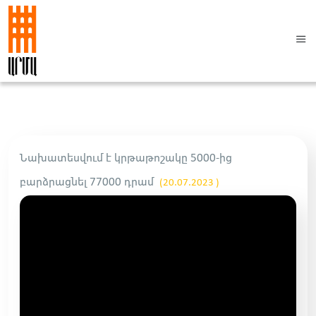
Նախատեսվում է կրթաթոշակը 5000-ից
բարձրացնել 77000 դրամ
(20.07.2023 )