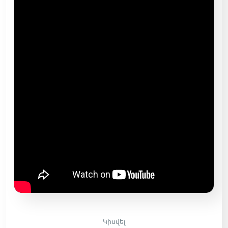
Կիսվել