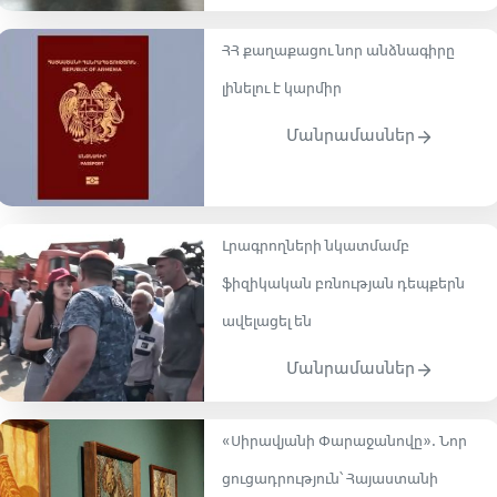
ՀՀ քաղաքացու նոր անձնագիրը
լինելու է կարմիր
Մանրամասներ
Լրագրողների նկատմամբ
ֆիզիկական բռնության դեպքերն
ավելացել են
Մանրամասներ
«Սիրավյանի Փարաջանովը». Նոր
ցուցադրություն՝ Հայաստանի