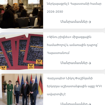
ներկայացրել է Հայաստանի համար
2026-2030
Մանրամասներ
«Գինու բիզնես» միջազգային
համաժողով և ամառային դպրոց՝
Հայաստանում
Մանրամասներ
Վարչապետ Նիկոլ Փաշինյանի
երկօրյա աշխատանքային այցը ԳԴՀ
ավարտվել է
Մանրամասներ