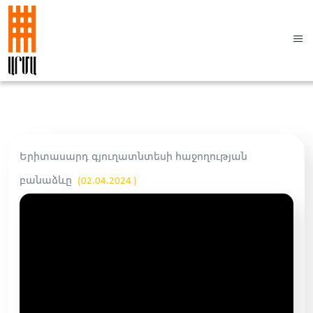
Երիտասարդ գյուղատնտեսի հաջողության
բանաձևը
(02.04.2024 )