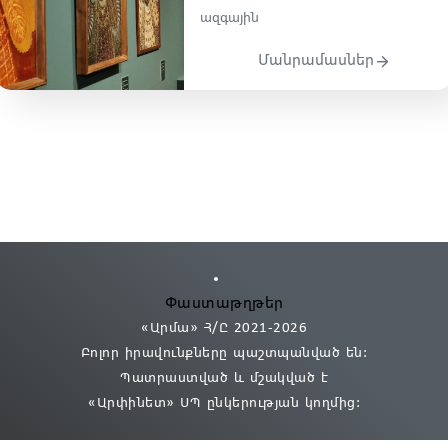
ազգային
Մանրամասներ
Փաստաթղթեր
«Արմա» Հ/Ը 2021
-2026
Բոլոր իրավունքները պաշտպանված են:
Պատրաստված և մշակված է
«Արփինետ» ՍՊ
ընկերության կողմից։