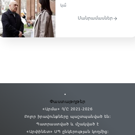
կա՞
Մանրամասներ
Փաստաթղթեր
«Արմա» Հ/Ը 2021
-2026
Բոլոր իրավունքները պաշտպանված են:
Պատրաստված և մշակված է
«Արփինետ» ՍՊ
ընկերության կողմից։