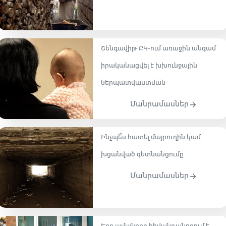
Շենգավիթ ԲԿ-ում առաջին անգամ
իրականացվել է խխունջային
ներպատվաստման
Մանրամասներ
Ինչպե՞ս հատել մայրուղին կամ
խցանված գետնանցումը
Մանրամասներ