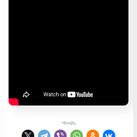
Կիսվել