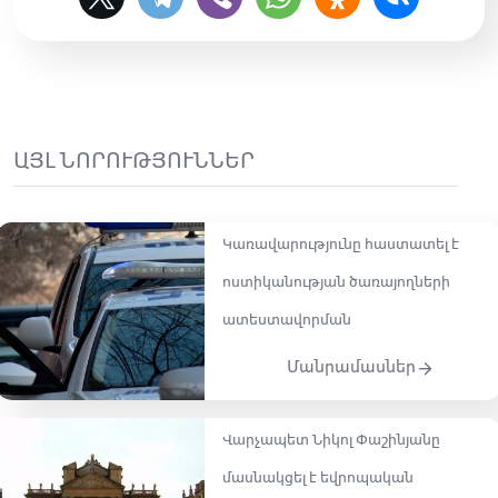
ԱՅԼ ՆՈՐՈՒԹՅՈՒՆՆԵՐ
Կառավարությունը հաստատել է
ոստիկանության ծառայողների
ատեստավորման
Մանրամասներ
Վարչապետ Նիկոլ Փաշինյանը
մասնակցել է եվրոպական