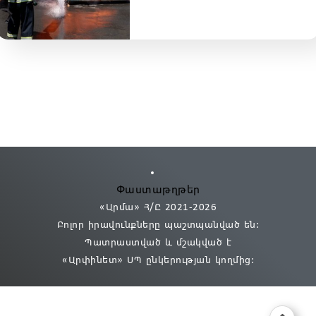
Փաստաթղթեր
«Արմա» Հ/Ը 2021
-2026
Բոլոր իրավունքները պաշտպանված են:
Պատրաստված և մշակված է
«Արփինետ» ՍՊ
ընկերության կողմից։