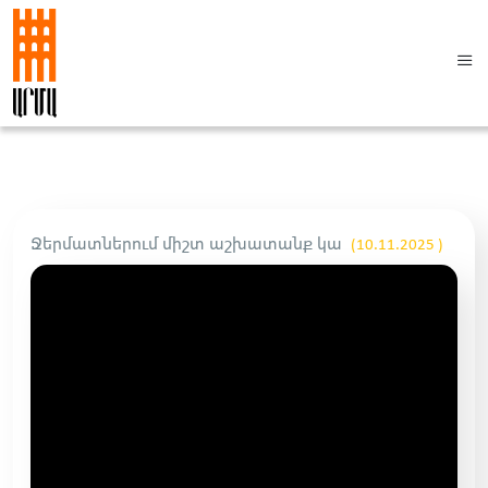
Ջերմատներում միշտ աշխատանք կա
(10.11.2025 )