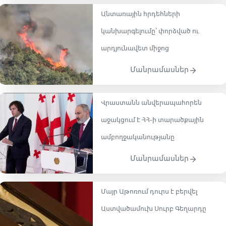
Անտառային հրդեհների
կանխարգելումը՝ փորձված ու
արդյունավետ միջոց
Մանրամասներ
Վրաստանն անվերապահորեն
աջակցում է ՀՀ-ի տարածքային
ամբողջականությանը
Մանրամասներ
Մայր Աթոռում դուրս է բերվել
Աստվածամուխ Սուրբ Գեղարդը