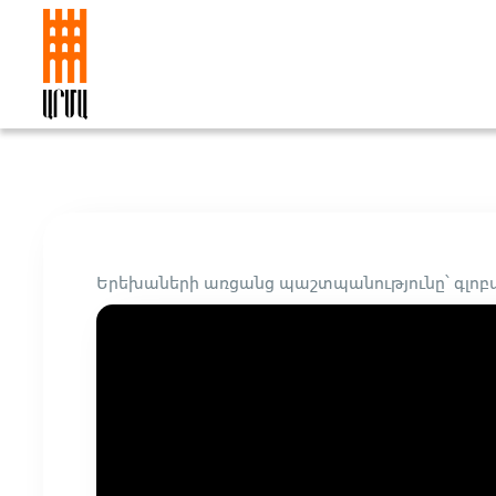
Երեխաների առցանց պաշտպանությունը՝ գլո