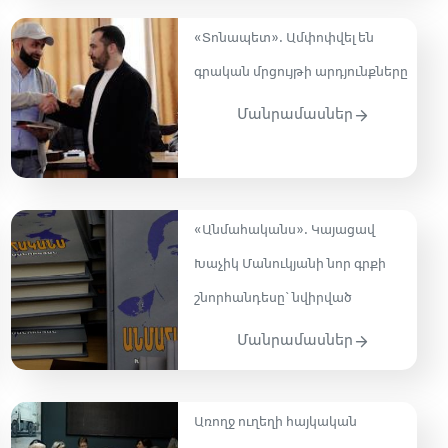
«Տոնապետ»․ Ամփոփվել են
գրական մրցույթի արդյունքները
Մանրամասներ
«Անմահականս». Կայացավ
Խաչիկ Մանուկյանի նոր գրքի
շնորհանդեսը` նվիրված
Մանրամասներ
Առողջ ուղեղի հայկական