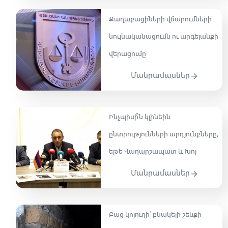
Քաղաքացիների վճարումների
նույնականացումն ու արգելանքի
վերացումը
Մանրամասներ
Ինչպիսի՞ն կլինեին
ընտրությունների արդյունքները,
եթե Վաղարշապատ և Խոյ
Մանրամասներ
Բաց կոյուղի՝ բնակելի շենքի