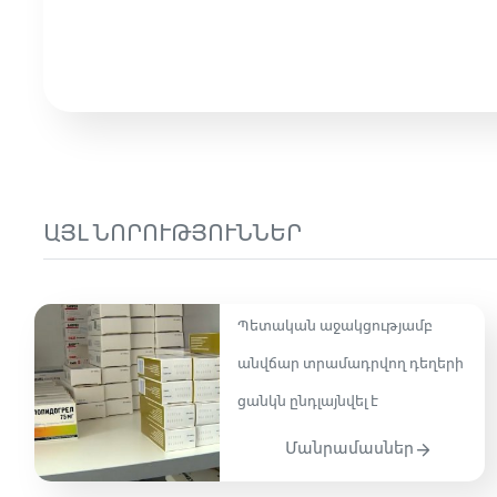
ԱՅԼ ՆՈՐՈՒԹՅՈՒՆՆԵՐ
Պետական աջակցությամբ
անվճար տրամադրվող դեղերի
ցանկն ընդլայնվել է
Մանրամասներ