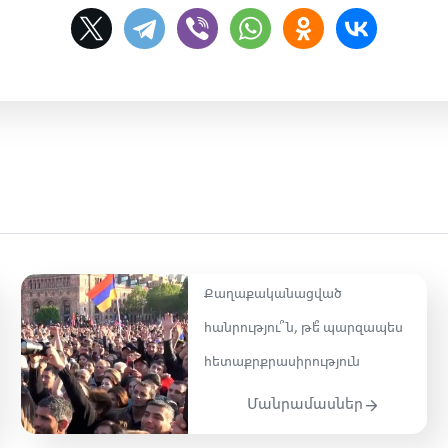
Քաղաքականացված
հանրությու՞ն, թե՞ պարզապես
հետաքրքրասիրություն
Մանրամասներ