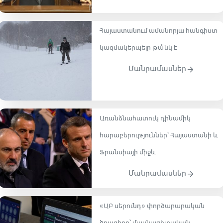
Հայաստանում ամանորյա հանգիստ
կազմակերպելը թա՞նկ է
Մանրամասներ
Առանձնահատուկ դինամիկ
հարաբերություններ՝ Հայաստանի և
Ֆրանսիայի միջև
Մանրամասներ
«ԱԲ սերունդ» փորձարարական