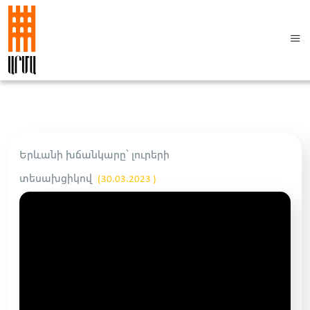
Երևանի խճանկարը՝ լուրերի
տեսախցիկով
(30.03.2023 )