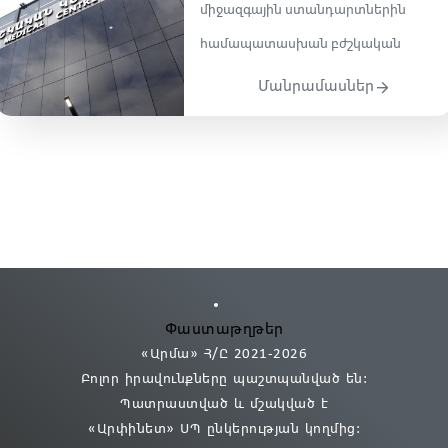
միջազգային ստանդարտներին
hամապատասխան բժշկական
Մանրամասներ
Փաստաթղթեր
«Արմա» Հ/Ը 2021
-2026
Բոլոր իրավունքները պաշտպանված են:
Պատրաստված և մշակված է
«Արփինետ» ՍՊ
ընկերության կողմից։