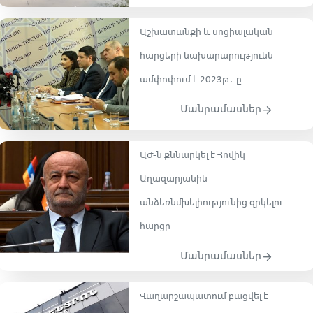
Աշխատանքի և սոցիալական
հարցերի նախարարությունն
ամփոփում է 2023թ․-ը
Մանրամասներ
ԱԺ-ն քննարկել է Հովիկ
Աղազարյանին
անձեռնմխելիությունից զրկելու
հարցը
Մանրամասներ
Վաղարշապատում բացվել է