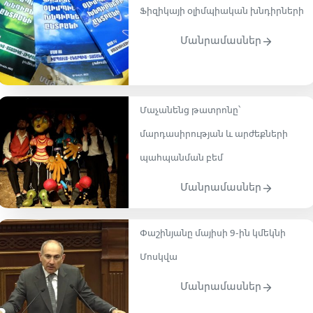
Ֆիզիկայի օլիմպիական խնդիրների
Մանրամասներ
Մաչանենց թատրոնը՝
մարդասիրության և արժեքների
պահպանման բեմ
Մանրամասներ
Փաշինյանը մայիսի 9-ին կմեկնի
Մոսկվա
Մանրամասներ