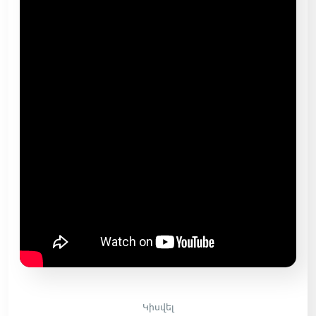
Կիսվել