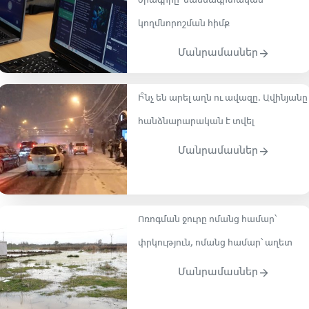
ծրագիրը՝ մասնագիտական
կողմնորոշման հիմք
Մանրամասներ
Ի՞նչ են արել աղն ու ավազը․ Ավինյանը
հանձնարարական է տվել
Մանրամասներ
Ոռոգման ջուրը ոմանց համար՝
փրկություն, ոմանց համար՝ աղետ
Մանրամասներ