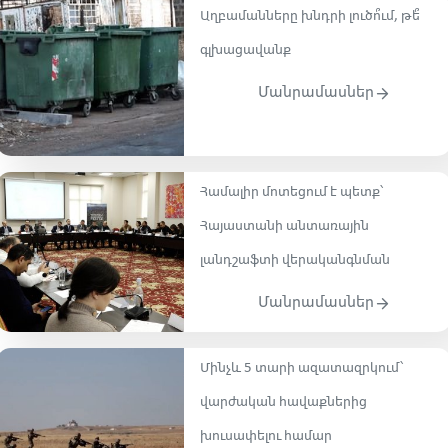
Աղբամանները խնդրի լուծո՞ւմ, թե՞
գլխացավանք
Մանրամասներ
Համալիր մոտեցում է պետք՝
Հայաստանի անտառային
լանդշաֆտի վերականգնման
Մանրամասներ
Մինչև 5 տարի ազատազրկում՝
վարժական հավաքներից
խուսափելու համար