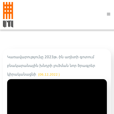
Կառավարությունը 2023թ.-ին աղետի գոտում
բնակարանային խնդրի լուծման նոր ծրագրեր
կիրականացնի
(06.12.2022 )