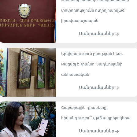
Փաստաբանների հարկատեսակի
փոփոխությունն ուղիղ հարված՝
իրավապաշտպան
Մանրամասներ
Երկխոսություն բնության հետ․
Բացվել է Հրանտ Թադևոսյանի
անհատական
Մանրամասներ
Շաքարային դիաբետը
հիվանդությու՞ն, թե՞ ապրելակերպ
Մանրամասներ