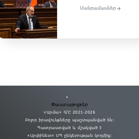
Մանրամասներ
Փաստաթղթեր
«Արմա» Հ/Ը 2021
-2026
Բոլոր իրավունքները պաշտպանված են:
Պատրաստված և մշակված է
«Արփինետ» ՍՊ
ընկերության կողմից։